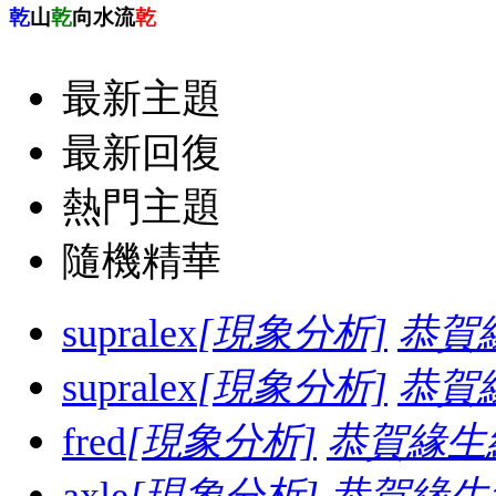
乾
山
乾
向水流
乾
最新主題
最新回復
熱門主題
隨機精華
supralex
[現象分析]
恭賀
supralex
[現象分析]
恭賀
fred
[現象分析]
恭賀緣生
axle
[現象分析]
恭賀緣生