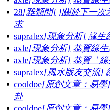
28
[雜類問]
]關於下一次
求
supralex
[現象分析]
緣生
axle
[現象分析]
恭賀緣生
axle
[現象分析]
恭賀「緣
supralex
[風水版友交流]
cooldoe
[原創文章：易學
卦
cooldoe
[原創文章：易學