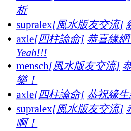
析
supralex
[風水版友交流]
axle
[四柱論命]
恭喜緣網
Yeah!!!
mensch
[風水版友交流]
樂！
axle
[四柱論命]
恭祝緣生
supralex
[風水版友交流]
啊！