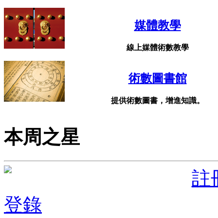
媒體教學
線上媒體術數教學
術數圖書館
提供術數圖書，增進知識。
本周之星
註
登錄