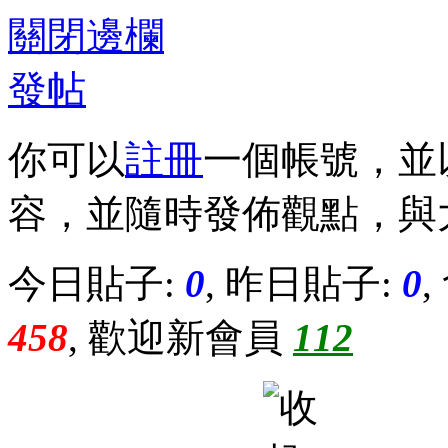
關閉邊欄
發帖
你可以
註冊
一個帳號，並
容，並隨時發佈觀點，與
今日貼子:
0
, 昨日貼子:
0
458
, 歡迎新會員
112