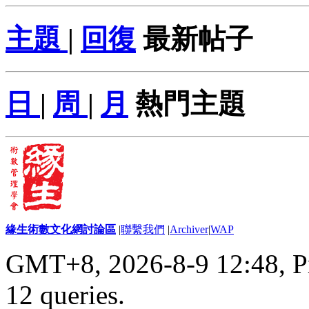
主題
|
回復
最新帖子
日
|
周
|
月
熱門主題
緣生術數文化網討論區
|
聯繫我們
|
Archiver
|
WAP
GMT+8, 2026-8-9 12:48,
P
12 queries
.