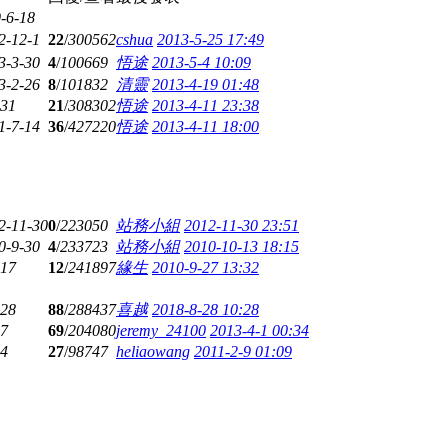
-6-18
2-12-1
22
/
300562
cshua
2013-5-25 17:49
3-3-30
4
/
100669
悟途
2013-5-4 10:09
3-2-26
8
/
101832
清靈
2013-4-19 01:48
-31
21
/
308302
悟途
2013-4-11 23:38
1-7-14
36
/
427220
悟途
2013-4-11 18:00
2-11-30
0
/
223050
站務小組
2012-11-30 23:51
0-9-30
4
/
233723
站務小組
2010-10-13 18:15
-17
12
/
241897
緣生
2010-9-27 13:32
-28
88
/
288437
喜越
2018-8-28 10:28
17
69
/
204080
jeremy_24100
2013-4-1 00:34
-4
27
/
98747
heliaowang
2011-2-9 01:09