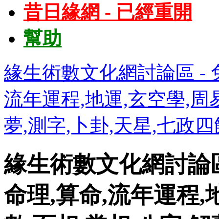
昔日緣網 - 已經重開
幫助
緣生術數文化網討論區 - 免
流年運程,地運,玄空學,周易
夢,測字,卜卦,天星,七政
緣生術數文化網討論區 
命理,算命,流年運程,