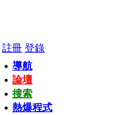
註冊
登錄
導航
論壇
搜索
熱爆程式