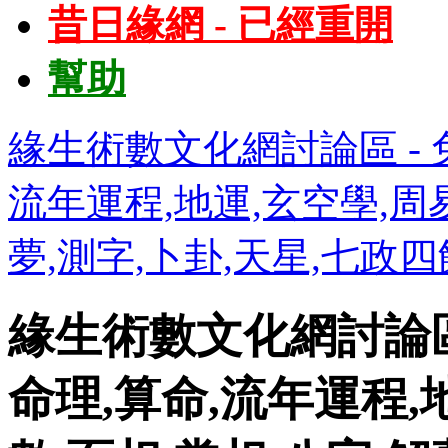
昔日緣網 - 已經重開
幫助
緣生術數文化網討論區 - 免
流年運程,地運,玄空學,周易
夢,測字,卜卦,天星,七政
緣生術數文化網討論區 
命理,算命,流年運程,