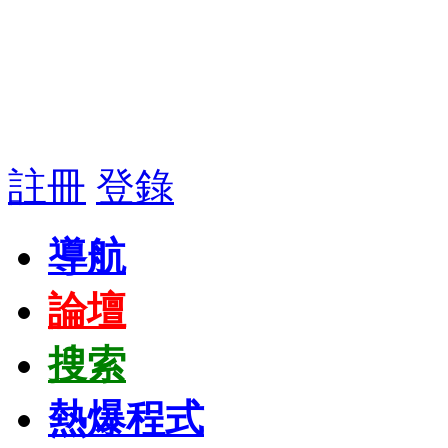
註冊
登錄
導航
論壇
搜索
熱爆程式