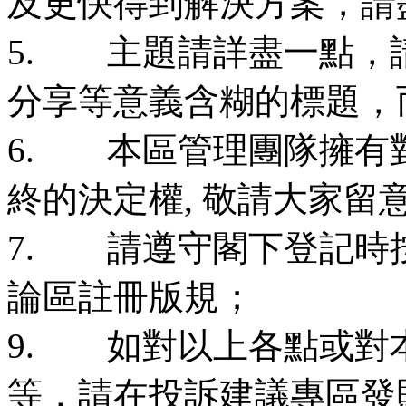
及更快得到解決方案，請
5. 主題請詳盡一點，請
分享等意義含糊的標題，
6. 本區管理團隊擁有
終的決定權, 敬請大家留
7. 請遵守閣下登記時
論區註冊版規；
9. 如對以上各點或對
等，請在投訴建議專區發