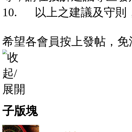
10. 以上之建議及守
希望各會員按上發帖，免
子版塊