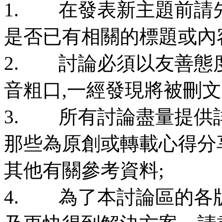
1. 在發表新主題前請
是否已有相關的標題或內
2. 討論必須以友善態
音粗口,一經發現將被刪
3. 所有討論盡量提供
那些為原創或轉載心得分
其他有關參考資料;
4. 為了本討論區的各