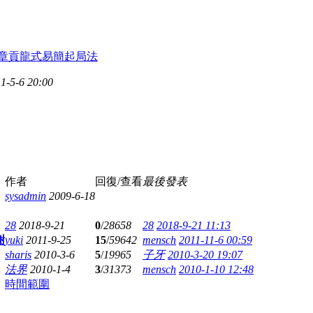
章貢龍式易簡起局法
1-5-6 20:00
作者
回復/查看
最後發表
sysadmin
2009-6-18
28
2018-9-21
0
/
28658
28
2018-9-21 11:13
謝
yuki
2011-9-25
15
/
59642
mensch
2011-11-6 00:59
sharis
2010-3-6
5
/
19965
子牙
2010-3-20 19:07
法界
2010-1-4
3
/
31373
mensch
2010-1-10 12:48
時間範圍