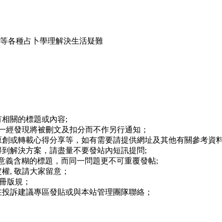
占等各種占卜學理解決生活疑難
相關的標題或內容;
,一經發現將被刪文及扣分而不作另行通知；
原創或轉載心得分享等，如有需要請提供網址及其他有關參考資料
到解決方案，請盡量不要發站內短訊提問;
等意義含糊的標題，而同一問題更不可重覆發帖;
權, 敬請大家留意；
註冊版規；
在投訴建議專區發貼或與本站管理團隊聯絡；