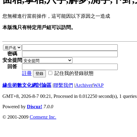
您無權進行當前操作，這可能因以下原因之一造成
本版塊只有特定用戶組可以訪問。
密碼
安全提問
回答
註冊
記住我的登錄狀態
登錄
緣生術數文化網討論區
|
聯繫我們
|
Archiver
|
WAP
GMT+8, 2026-8-7 00:21,
Processed in 0.012250 second(s), 1 queries
Powered by
Discuz!
7.0.0
© 2001-2009
Comsenz Inc.