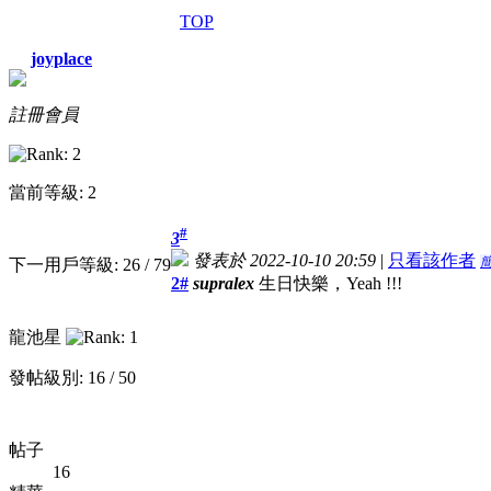
TOP
joyplace
註冊會員
當前等級: 2
#
3
發表於 2022-10-10 20:59
|
只看該作者
下一用戶等級: 26 / 79
2#
supralex
生日快樂，Yeah !!!
龍池星
發帖級別: 16 / 50
帖子
16