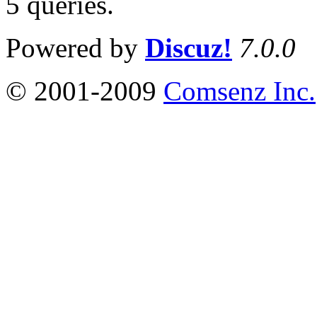
5 queries
.
Powered by
Discuz!
7.0.0
© 2001-2009
Comsenz Inc.