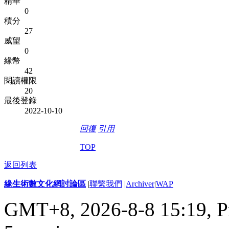
精華
0
積分
27
威望
0
緣幣
42
閱讀權限
20
最後登錄
2022-10-10
回復
引用
TOP
返回列表
緣生術數文化網討論區
|
聯繫我們
|
Archiver
|
WAP
GMT+8, 2026-8-8 15:19,
P