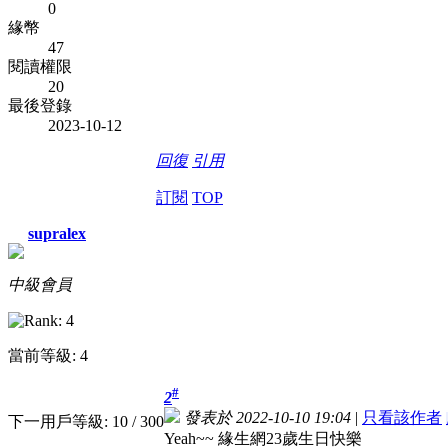
0
緣幣
47
閱讀權限
20
最後登錄
2023-10-12
回復
引用
訂閱
TOP
supralex
中級會員
當前等級: 4
#
2
發表於 2022-10-10 19:04
|
只看該作者
下一用戶等級: 10 / 300
Yeah~~ 緣生網23歲生日快樂