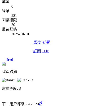
威望
0
緣幣
281
閱讀權限
30
最後登錄
2025-10-10
回復
引用
訂閱
TOP
fred
進級會員
當前等級: 3
#
2
下一用戶等級: 84 / 120