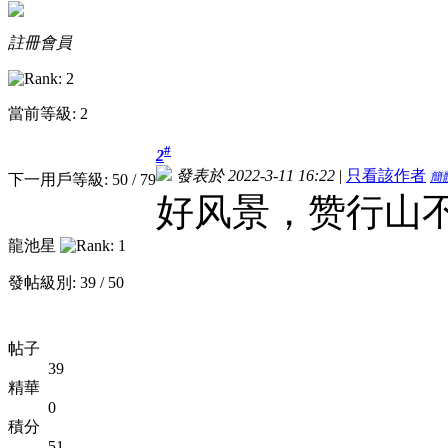
註冊會員
當前等級: 2
#
2
發表於 2022-3-11 16:22
|
只看該作者
簡
下一用戶等級: 50 / 79
好风景，赞
行山
龍池星
發帖級別: 39 / 50
帖子
39
精華
0
積分
51