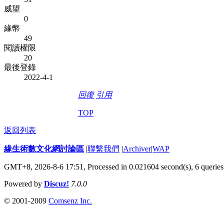
威望
0
緣幣
49
閱讀權限
20
最後登錄
2022-4-1
回復
引用
TOP
返回列表
緣生術數文化網討論區
|
聯繫我們
|
Archiver
|
WAP
GMT+8, 2026-8-6 17:51,
Processed in 0.021604 second(s), 6 queries
Powered by
Discuz!
7.0.0
© 2001-2009
Comsenz Inc.