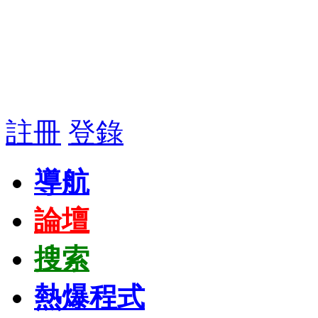
註冊
登錄
導航
論壇
搜索
熱爆程式