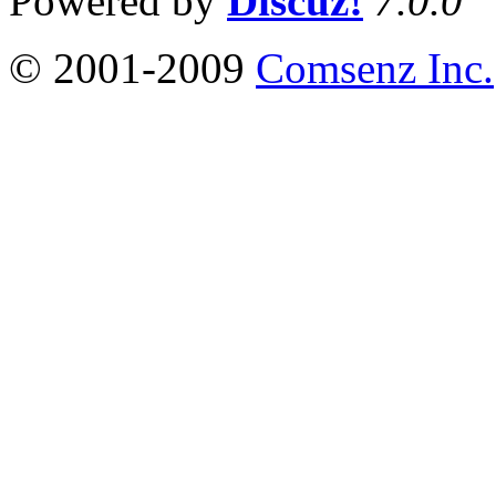
Powered by
Discuz!
7.0.0
© 2001-2009
Comsenz Inc.