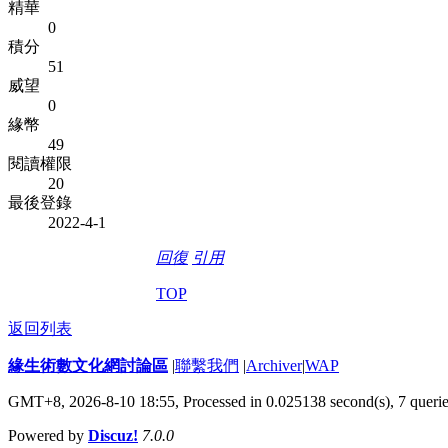
精華
0
積分
51
威望
0
緣幣
49
閱讀權限
20
最後登錄
2022-4-1
回復
引用
TOP
返回列表
緣生術數文化網討論區
|
聯繫我們
|
Archiver
|
WAP
GMT+8, 2026-8-10 18:55,
Processed in 0.025138 second(s), 7 queri
Powered by
Discuz!
7.0.0