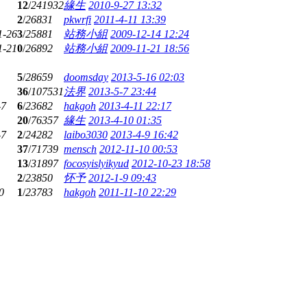
12
/
241932
緣生
2010-9-27 13:32
2
/
26831
pkwrfi
2011-4-11 13:39
1-26
3
/
25881
站務小組
2009-12-14 12:24
1-21
0
/
26892
站務小組
2009-11-21 18:56
5
/
28659
doomsday
2013-5-16 02:03
36
/
107531
法界
2013-5-7 23:44
-7
6
/
23682
hakgoh
2013-4-11 22:17
20
/
76357
緣生
2013-4-10 01:35
-7
2
/
24282
laibo3030
2013-4-9 16:42
37
/
71739
mensch
2012-11-10 00:53
13
/
31897
focosyislyikyud
2012-10-23 18:58
2
/
23850
怀予
2012-1-9 09:43
0
1
/
23783
hakgoh
2011-11-10 22:29