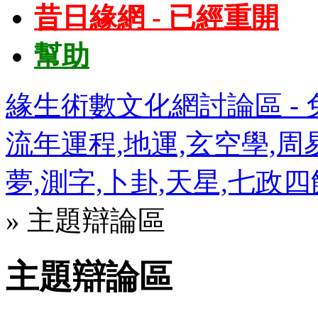
昔日緣網 - 已經重開
幫助
緣生術數文化網討論區 - 免
流年運程,地運,玄空學,周易
夢,測字,卜卦,天星,七政
» 主題辯論區
主題辯論區