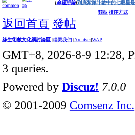
[
命理辯論
]
到底紫微斗數中的七殺星是
類型
排序方式
返回首頁
發帖
緣生術數文化網討論區
|
聯繫我們
|
Archiver
|
WAP
GMT+8, 2026-8-9 12:28,
P
3 queries
.
Powered by
Discuz!
7.0.0
© 2001-2009
Comsenz Inc.