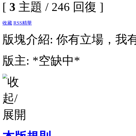
[
3
主題 / 246 回復 ]
收藏
RSS
精華
版塊介紹: 你有立場，我
版主: *空缺中*