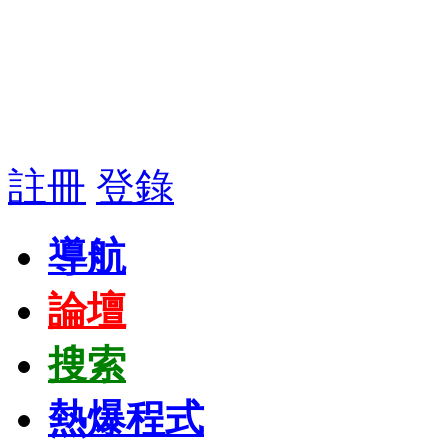
註冊
登錄
導航
論壇
搜索
熱爆程式