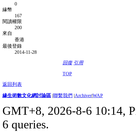
0
緣幣
167
閱讀權限
200
來自
香港
最後登錄
2014-11-28
回復
引用
TOP
返回列表
緣生術數文化網討論區
|
聯繫我們
|
Archiver
|
WAP
GMT+8, 2026-8-6 10:14,
P
6 queries
.