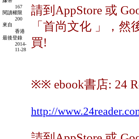
緣幣
請到AppStore 或 Goo
167
閱讀權限
200
「首尚文化 」，然後搜
來自
香港
最後登錄
買!
2014-
11-28
※※ ebook書店: 24 R
http://www.24reader.c
請到AppStore 或 Goo