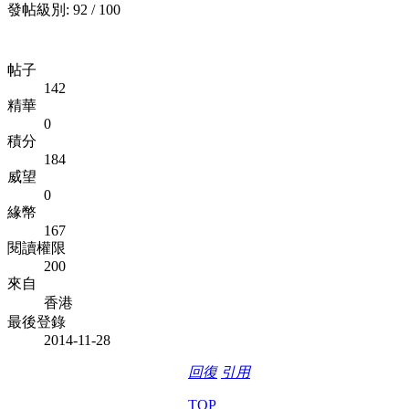
發帖級別: 92 / 100
帖子
142
精華
0
積分
184
威望
0
緣幣
167
閱讀權限
200
來自
香港
最後登錄
2014-11-28
回復
引用
TOP