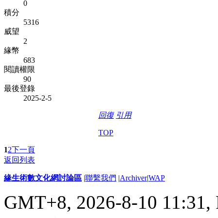
0
積分
5316
威望
2
緣幣
683
閱讀權限
90
最後登錄
2025-2-5
回復
引用
TOP
1
2
下一頁
返回列表
緣生術數文化網討論區
|
聯繫我們
|
Archiver
|
WAP
GMT+8, 2026-8-10 11:31,