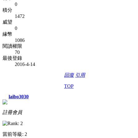
0
積分
1472
威望
0
緣幣
1086
閱讀權限
70
最後登錄
2016-4-14
回復
引用
TOP
laibo3030
註冊會員
當前等級: 2