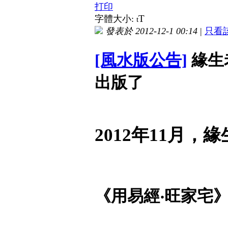
打印
T
字體大小:
t
發表於 2012-12-1 00:14
|
只看
[風水版公告]
緣生
出版了
2012年11月
《用易經‧旺家宅