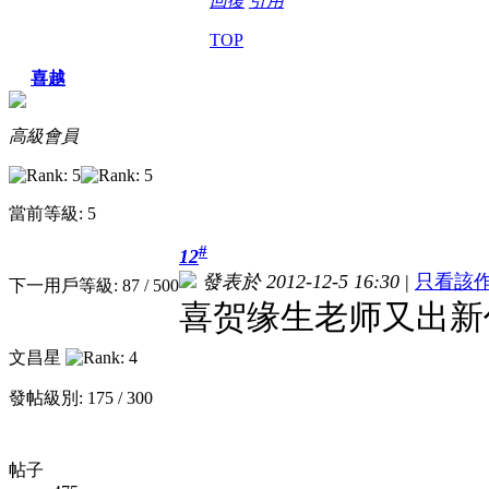
回復
引用
TOP
喜越
高級會員
當前等級: 5
#
12
發表於 2012-12-5 16:30
|
只看該
下一用戶等級: 87 / 500
喜贺缘生老师又出新
文昌星
發帖級別: 175 / 300
帖子