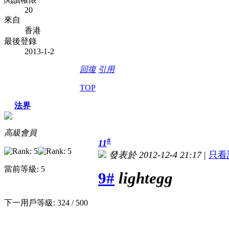
20
來自
香港
最後登錄
2013-1-2
回復
引用
TOP
法界
高級會員
#
11
發表於 2012-12-4 21:17
|
只看
當前等級: 5
9#
lightegg
下一用戶等級: 324 / 500