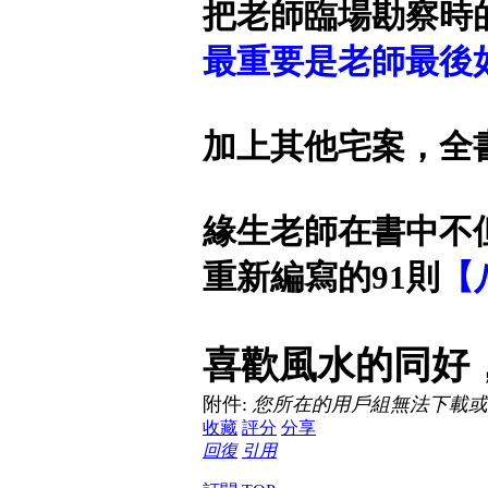
把老師臨場勘察時
最重要是老師最後
加上其他宅案，全書
緣生老師在書中不
重新編寫的91則
【
喜歡風水的同好
附件:
您所在的用戶組無法下載或
收藏
評分
分享
回復
引用