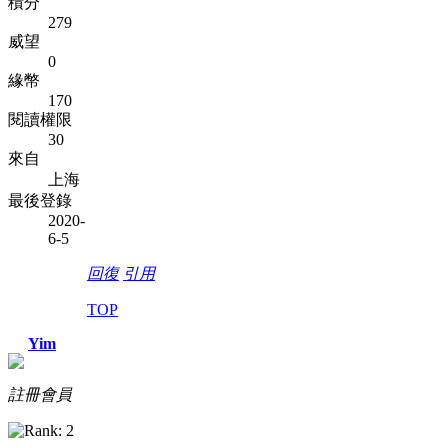
積分
279
威望
0
緣幣
170
閱讀權限
30
來自
上海
最後登錄
2020-
6-5
回復
引用
TOP
Yim
註冊會員