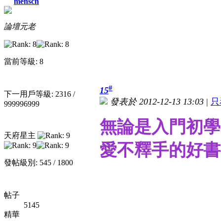
mensch
論壇元老
當前等級: 8
#
15
下一用戶等級: 2316 /
發表於 2012-12-13 13:03
|
只
999996999
無論是入門初學
天府星主
愛不釋手的好書~
發帖級別: 545 / 1800
帖子
5145
精華