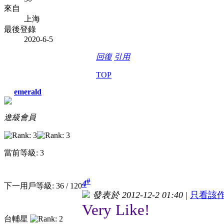
來自
上海
最後登錄
2020-6-5
回復
引用
TOP
emerald
進級會員
當前等級: 3
#
4
下一用戶等級: 36 / 120
發表於 2012-12-2 01:40
|
只看該
Very Like!
台輔星