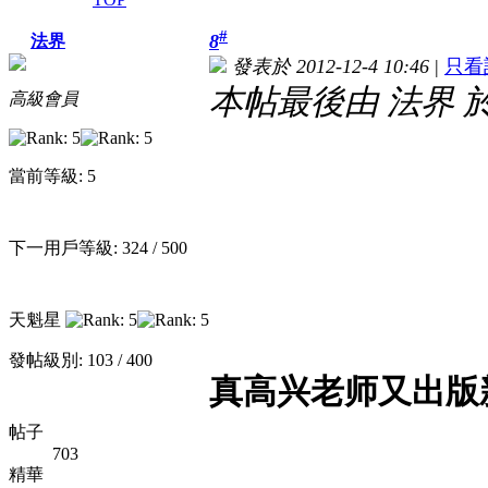
#
8
法界
發表於 2012-12-4 10:46
|
只看
本帖最後由 法界 於 20
高級會員
當前等級: 5
下一用戶等級: 324 / 500
天魁星
發帖級別: 103 / 400
真高兴老师又出版
帖子
703
精華