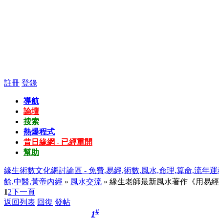
註冊
登錄
導航
論壇
搜索
熱爆程式
昔日緣網 - 已經重開
幫助
緣生術數文化網討論區 - 免費,易經,術數,風水,命理,算命,流年運
餘,中醫,黃帝內經
»
風水交流
» 緣生老師最新風水著作《用易經
1
2
下一頁
返回列表
回復
發帖
#
1