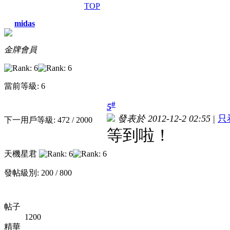
TOP
midas
金牌會員
當前等級: 6
#
5
發表於 2012-12-2 02:55
|
只
下一用戶等級: 472 / 2000
等到啦！
天機星君
發帖級別: 200 / 800
帖子
1200
精華