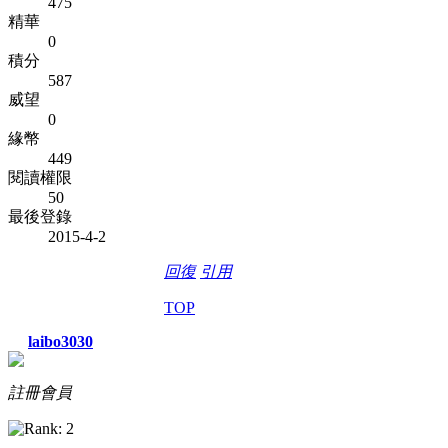
475
精華
0
積分
587
威望
0
緣幣
449
閱讀權限
50
最後登錄
2015-4-2
回復
引用
TOP
laibo3030
註冊會員