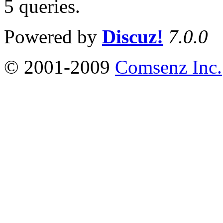
5 queries
.
Powered by
Discuz!
7.0.0
© 2001-2009
Comsenz Inc.