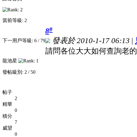
當前等級: 2
#
8
發表於 2010-1-17 06:13
|
下一用戶等級: 6 / 79
請問各位大大如何查詢老的
龍池星
發帖級別: 2 / 50
帖子
2
精華
0
積分
7
威望
0