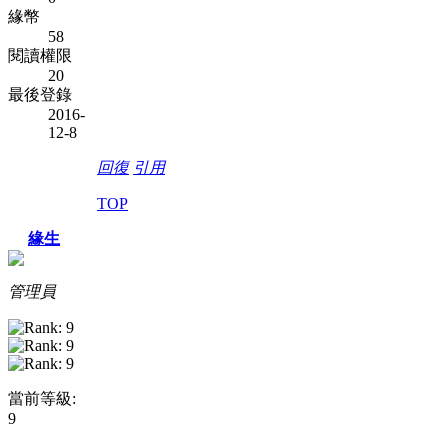
緣幣
58
閱讀權限
20
最後登錄
2016-
12-8
回復
引用
TOP
緣生
管理員
當前等級:
9