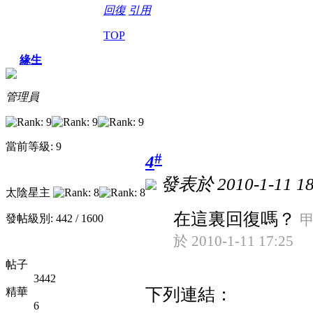
回復
引用
TOP
緣生
管理員
當前等級: 9
#
4
發表於 2010-1-11 18
太陰星主
在這裏回復嗎？
發帖級別: 442 / 1600
甲
於 2010-1-11 17:25
帖子
3442
下列連結：
精華
6