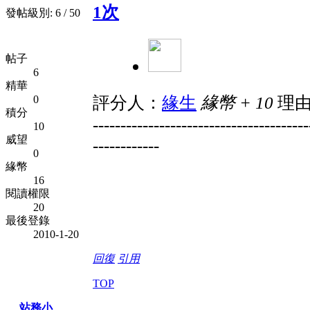
1次
發帖級別: 6 / 50
帖子
6
精華
評分人：
緣生
緣幣 + 10
理
0
積分
---------------------------------------
10
威望
------------
0
緣幣
16
閱讀權限
20
最後登錄
2010-1-20
回復
引用
TOP
站務小