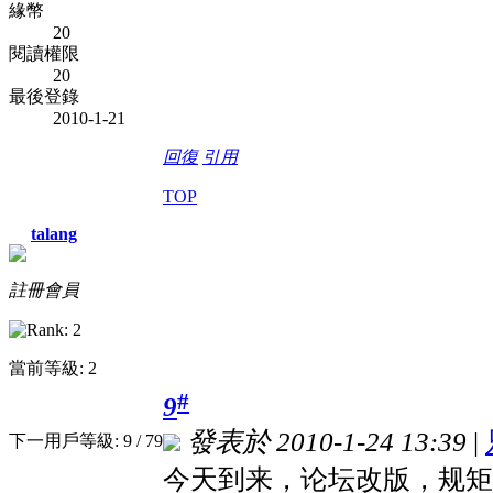
緣幣
20
閱讀權限
20
最後登錄
2010-1-21
回復
引用
TOP
talang
註冊會員
當前等級: 2
#
9
發表於 2010-1-24 13:39
|
下一用戶等級: 9 / 79
今天到来，论坛改版，规矩