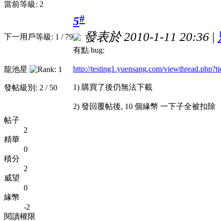
當前等級: 2
#
5
發表於 2010-1-11 20:36
|
下一用戶等級: 1 / 79
有點 bug:
http://testing1.yuensang.com/viewthread.php?
龍池星
1) 購買了後仍無法下載
發帖級別: 2 / 50
2) 發回覆帖後, 10 個緣幣 一下子全被扣除
帖子
2
精華
0
積分
2
威望
0
緣幣
-2
閱讀權限