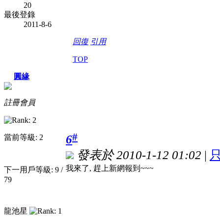
20
最後登錄
2011-8-6
回復
引用
TOP
圓緣
註冊會員
#
6
當前等級: 2
發表於 2010-1-12 01:02
|
我來了, 趕上新網報到~~~
下一用戶等級: 9 /
79
龍池星