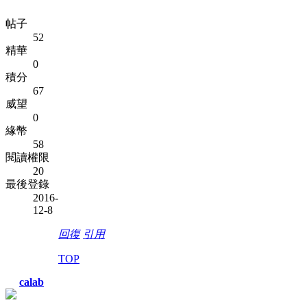
帖子
52
精華
0
積分
67
威望
0
緣幣
58
閱讀權限
20
最後登錄
2016-
12-8
回復
引用
TOP
calab