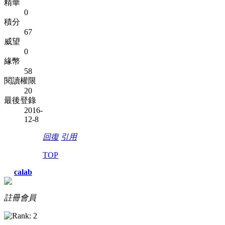
精華
0
積分
67
威望
0
緣幣
58
閱讀權限
20
最後登錄
2016-
12-8
回復
引用
TOP
calab
註冊會員