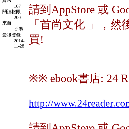
緣幣
請到AppStore 或 Goo
167
閱讀權限
200
「首尚文化 」，然後搜
來自
香港
最後登錄
買!
2014-
11-28
※※ ebook書店: 24 R
http://www.24reader.c
請到AppStore 或 Goo