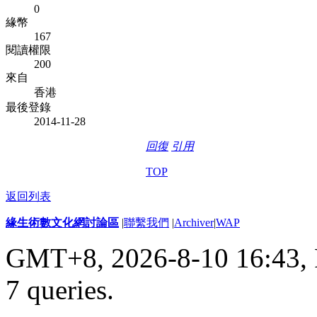
0
緣幣
167
閱讀權限
200
來自
香港
最後登錄
2014-11-28
回復
引用
TOP
返回列表
緣生術數文化網討論區
|
聯繫我們
|
Archiver
|
WAP
GMT+8, 2026-8-10 16:43,
7 queries
.