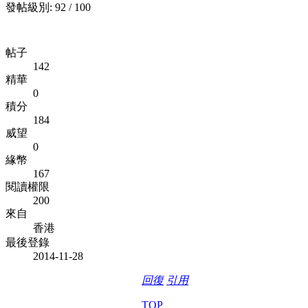
發帖級別: 92 / 100
帖子
142
精華
0
積分
184
威望
0
緣幣
167
閱讀權限
200
來自
香港
最後登錄
2014-11-28
回復
引用
TOP