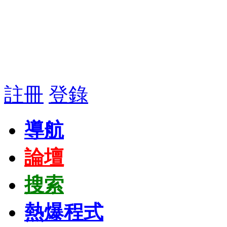
註冊
登錄
導航
論壇
搜索
熱爆程式