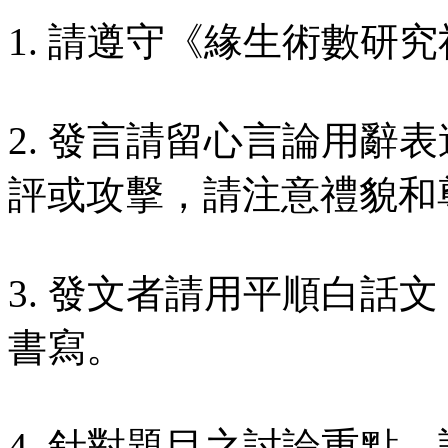
1. 請遵守《緣生術數研究
2. 發言請留心言論用辭
評或攻擊，請注意禮貌和
3. 發文者請用平順白話
書寫。
4. 針對題目之討論重點