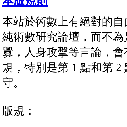
本版規則
本站於術數上有絕對的自
純術數研究論壇，而不為
釁，人身攻擊等言論，會有
規，特別是第 1 點和第 
守。
版規：