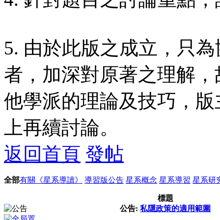
5. 由於此版之成立，只
者，加深對原著之理解，
他學派的理論及技巧，版
上再續討論。
返回首頁
發帖
全部
有關《星系導讀》
導習版公告
星系概念
星系導習
星系研
標題
公告:
私隱政策的適用範圍