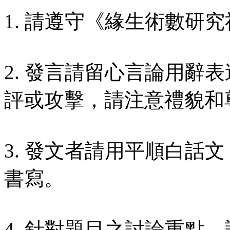
1. 請遵守《緣生術數研究
2. 發言請留心言論用辭
評或攻擊，請注意禮貌和
3. 發文者請用平順白話
書寫。
4. 針對題目之討論重點