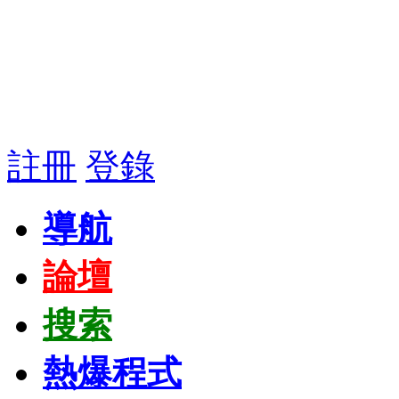
註冊
登錄
導航
論壇
搜索
熱爆程式