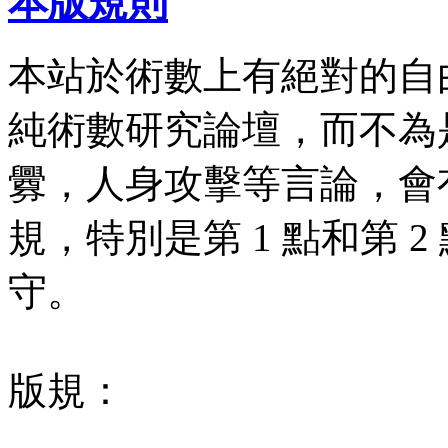
本版規則
本站於術數上有絕對的自
純術數研究論壇，而不為
釁，人身攻擊等言論，會有
規，特別是第 1 點和第 
守。
版規：