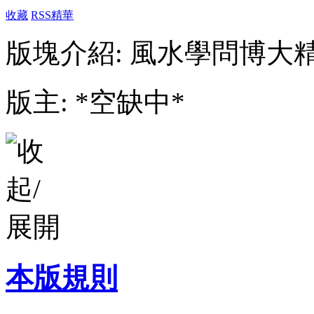
收藏
RSS
精華
版塊介紹: 風水學問博大
版主: *空缺中*
本版規則