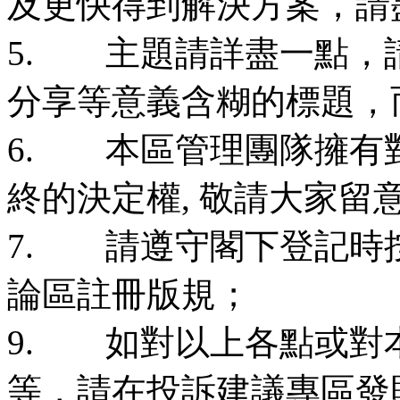
及更快得到解決方案，請
5. 主題請詳盡一點，請
分享等意義含糊的標題，
6. 本區管理團隊擁有
終的決定權, 敬請大家留
7. 請遵守閣下登記時
論區註冊版規；
9. 如對以上各點或對
等，請在投訴建議專區發