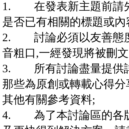
1. 在發表新主題前請
是否已有相關的標題或內
2. 討論必須以友善態
音粗口,一經發現將被刪
3. 所有討論盡量提供
那些為原創或轉載心得分
其他有關參考資料;
4. 為了本討論區的各