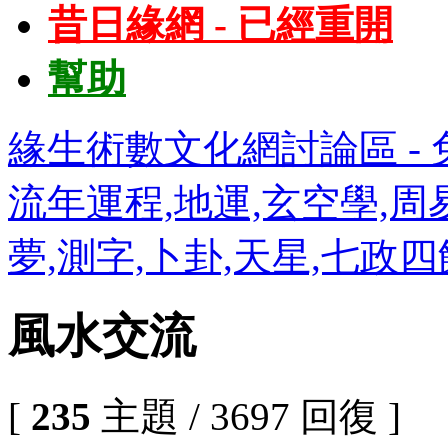
昔日緣網 - 已經重開
幫助
緣生術數文化網討論區 - 免
流年運程,地運,玄空學,周易
夢,測字,卜卦,天星,七政
風水交流
[
235
主題 / 3697 回復 ]