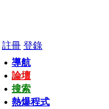
註冊
登錄
導航
論壇
搜索
熱爆程式