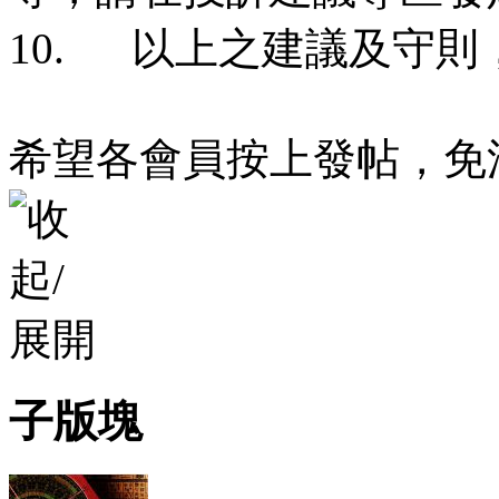
10. 以上之建議及守
希望各會員按上發帖，免
子版塊