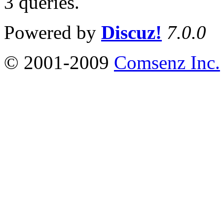
3 queries
.
Powered by
Discuz!
7.0.0
© 2001-2009
Comsenz Inc.