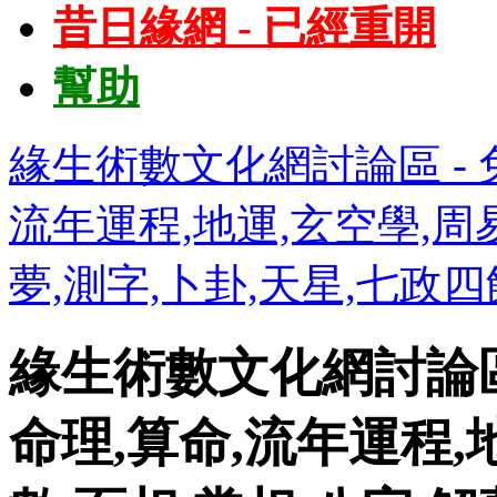
昔日緣網 - 已經重開
幫助
緣生術數文化網討論區 - 免
流年運程,地運,玄空學,周易
夢,測字,卜卦,天星,七政
緣生術數文化網討論區 
命理,算命,流年運程,