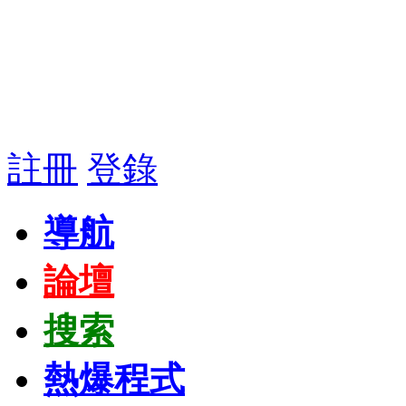
註冊
登錄
導航
論壇
搜索
熱爆程式