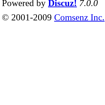
Powered by
Discuz!
7.0.0
© 2001-2009
Comsenz Inc.