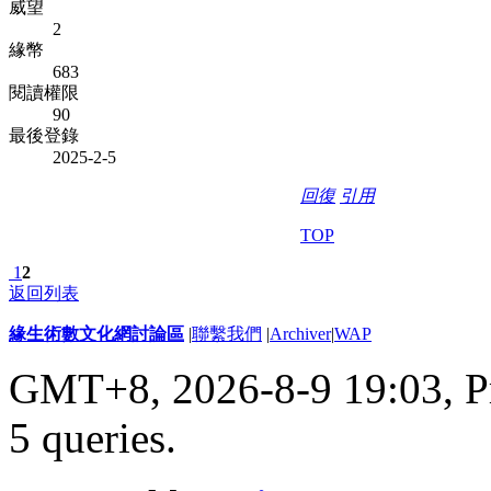
威望
2
緣幣
683
閱讀權限
90
最後登錄
2025-2-5
回復
引用
TOP
1
2
返回列表
緣生術數文化網討論區
|
聯繫我們
|
Archiver
|
WAP
GMT+8, 2026-8-9 19:03,
P
5 queries
.