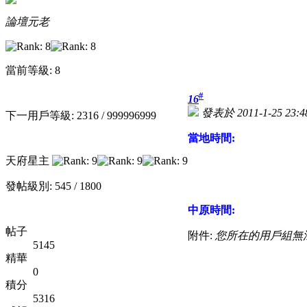
論壇元老
當前等級: 8
#
16
發表於 2011-1-25 23:4
下一用戶等級: 2316 / 999996999
當地時間:
天府星主
發帖級別: 545 / 1800
中原時間:
帖子
附件:
您所在的用戶組無
5145
精華
0
積分
5316