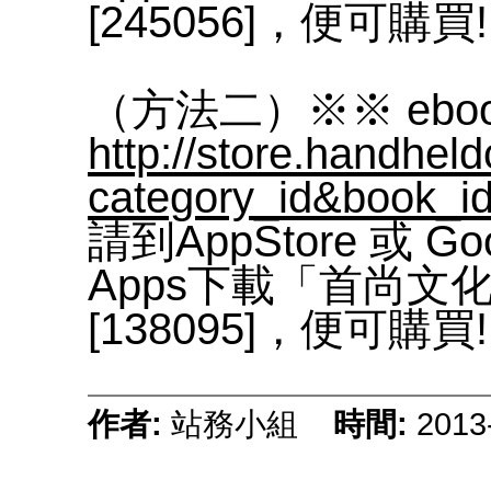
[245056]，便可購買!
（方法二）※※ ebo
http://
store.handheld
category_id&book_i
請到AppStore 或 Goo
Apps下載「首尚文
[138095]，便可購買!
作者:
站務小組
時間:
2013