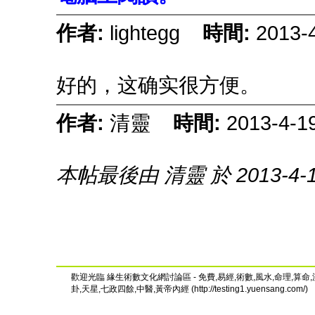
作者:
lightegg
時間:
2013-
好的，这确实很方便。
作者:
清靈
時間:
2013-4-1
本帖最後由 清靈 於 2013-4-1
歡迎光臨 緣生術數文化網討論區 - 免費,易經,術數,風水,命理,算命,
卦,天星,七政四餘,中醫,黃帝內經 (http://testing1.yuensang.com/)