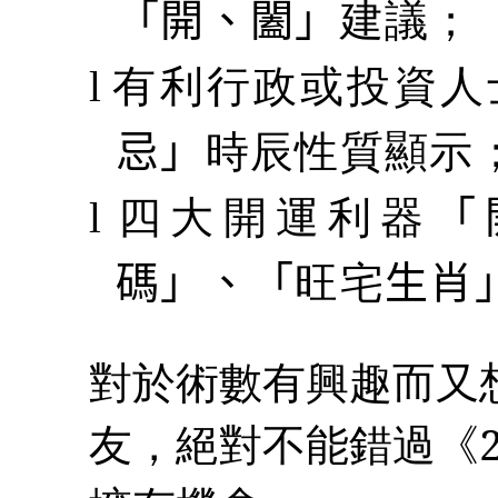
「開、闔」
建議；
有利行政或投資人
l
忌」
時辰性質顯示
四大開運利器
「
l
碼」、「
旺宅
生肖
對於術數有興趣而又
友，絕對不能錯過《