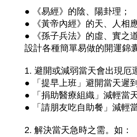
● 《易經》的陰、陽卦理；
● 《黃帝內經》的天、人相
● 《孫子兵法》的虛、實之
設計各種簡單易做的開運錦
1. 避開或減弱當天會出現
● 「提早上班」避開當天遲
● 「捐助醫療組織」減輕當
● 「請朋友吃自助餐」減輕
2. 解決當天急時之需。如：