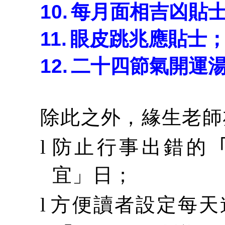
10.
每月面相吉凶貼
11.
眼皮跳兆應貼士
12.
二十四節氣開運
除此之外，緣生老師
防止行事出錯的
l
宜」日；
方便讀者設定每天
l