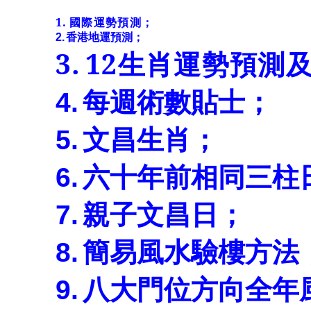
1.
國際運勢預測；
2.
香港地運預測；
3.
12
生肖運勢預測
4.
每週術數貼士；
5.
文昌生肖；
6.
六十年前相同三柱
7.
親子文昌日；
8.
簡易風水驗樓方法
9.
八大門位方向全年