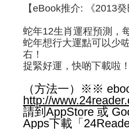
【eBook推介: 《20
蛇年12生肖運程預測，
蛇年想行大運點可以少
右！
捉緊好運，快啲下載啦
（方法一）※※ ebook
http://www.24reader
請到AppStore 或 Goo
Apps下載「24Rea