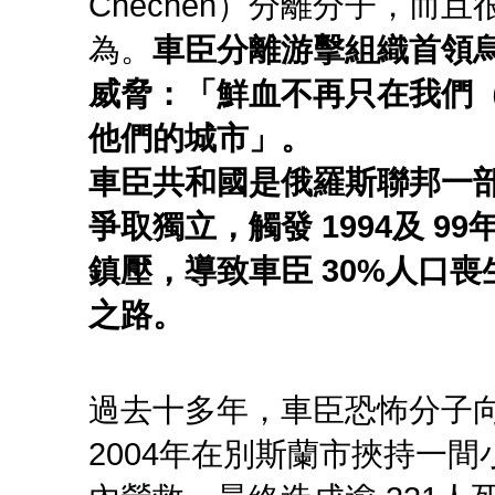
Chechen）分離分子，而
為。
車臣分離游擊組織首領烏馬
威脅：「鮮血不再只在我們
他們的城市」。
車臣共和國是俄羅斯聯邦一
爭取獨立，觸發 1994及 
鎮壓，導致車臣 30%人口
之路。
過去十多年，車臣恐怖分子
2004年在別斯蘭市挾持一