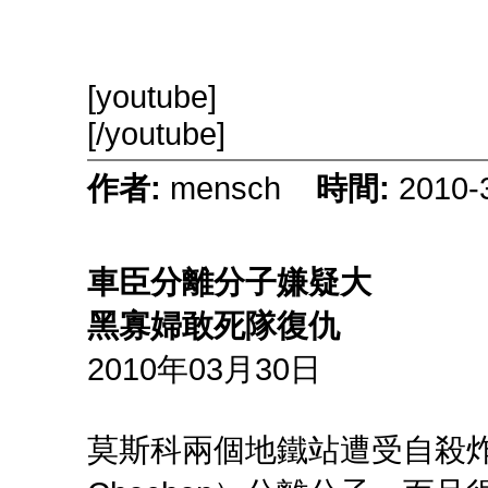
[youtube]
[/youtube]
作者:
mensch
時間:
2010-
車臣分離分子嫌疑大
黑寡婦敢死隊復仇
2010年03月30日
莫斯科兩個地鐵站遭受自殺