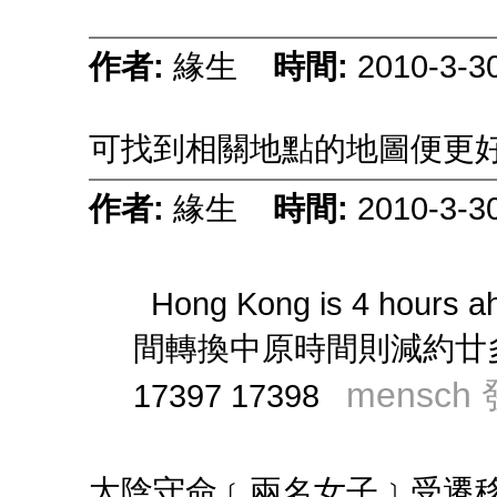
作者:
緣生
時間:
2010-3-3
可找到相關地點的地圖便更好
作者:
緣生
時間:
2010-3-3
Hong Kong is 4 hours 
間轉換中原時間則減約廿
mensch 
17397 17398
太陰守命﹝兩名女子﹞受遷