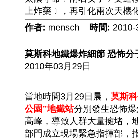
上炸藥﹞，再引化兩次天機化
作者:
mensch
時間:
2010-
莫斯科地鐵爆炸細節 恐怖分
2010年03月29日
當地時間3月29日晨，
莫斯科
公園”地鐵站
分別發生恐怖爆
高峰，導致人群大量擁堵，
部門成立現場緊急指揮部，