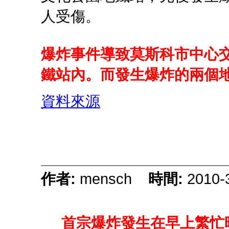
人受傷。
爆炸事件導致莫斯科市中心
鐵站內。而發生爆炸的兩個
資料來源
作者:
mensch
時間:
2010-
首宗爆炸發生在早上繁忙時