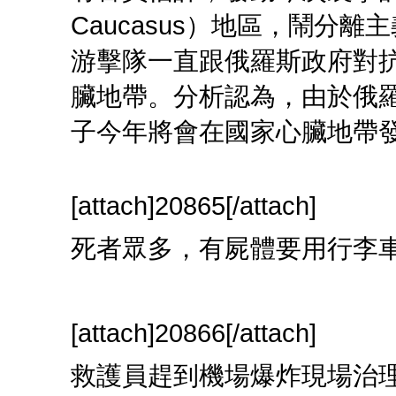
Caucasus）地區，鬧分
游擊隊一直跟俄羅斯政府對
臟地帶。分析認為，由於俄
子今年將會在國家心臟地帶
[attach]20865[/attach]
死者眾多，有屍體要用行李
[attach]20866[/attach]
救護員趕到機場爆炸現場治