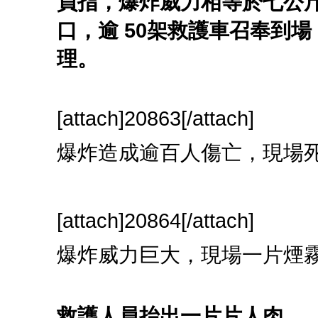
員指，爆炸威力相等於七公
口，逾 50架救護車召奉到
理。
[attach]20863[/attach]
爆炸造成逾百人傷亡，現場
[attach]20864[/attach]
爆炸威力巨大，現場一片煙
救護人員抬出一片片人肉