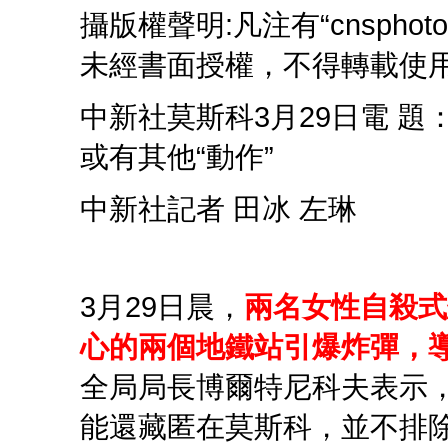
攝版權聲明:凡注有“cnsph
未經書面授權，不得轉載使
中新社莫斯科3月29日電 
或有其他“動作”
中新社記者 田冰 左琳
3月29日晨，
兩名女性自殺式
心的兩個地鐵站引爆炸彈，導
全局局長博爾特尼科夫表示
能還藏匿在莫斯科，並不排