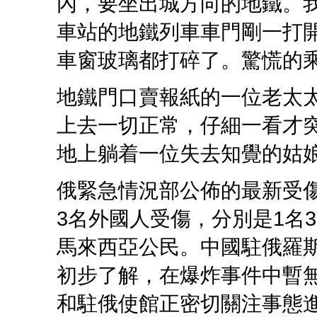
內，要坐出城方向的地鐵。
車站的地鐵列車車門剛一打
車窗玻璃都打碎了。驚慌的乘
地鐵門口賣報紙的一位老太
上去一切正常，仔細一看才
地上躺着一位失去知覺的姑娘
俄緊急情況部公佈的最新受
3名外國人受傷，分別是1名3
馬來西亞公民。中國駐俄羅斯
初步了解，在爆炸事件中暫
和駐俄使館正密切關注事態