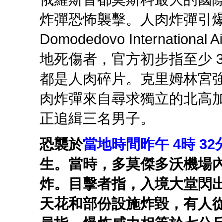
炸彈恐怖襲擊。人肉炸彈引
Domodedovo Internati
地死傷者，官方初步指至少 3
都是人肉碎片。克里姆林宮
肉炸彈來自尋求獨立的北高加索（ 
正追緝三名男子。
恐襲於
當地時間昨午 4時 32
生。當時，多莫傑多沃機場
炸。目擊者指，入境大堂閃
天花和部份設施炸毀，有人