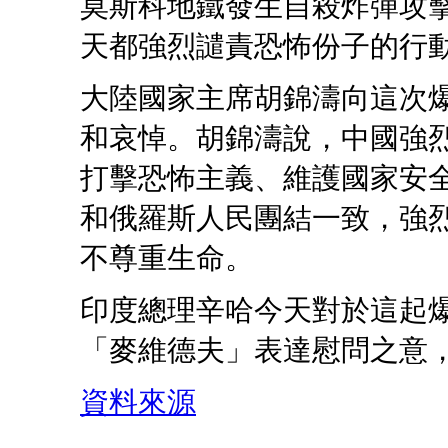
莫斯科地鐵發生自殺炸彈攻
天都強烈譴責恐怖份子的行
大陸國家主席胡錦濤向這次
和哀悼。胡錦濤說，中國強
打擊恐怖主義、維護國家安
和俄羅斯人民團結一致，強
不尊重生命。
印度總理辛哈今天對於這起
「麥維德夫」表達慰問之意
資料來源