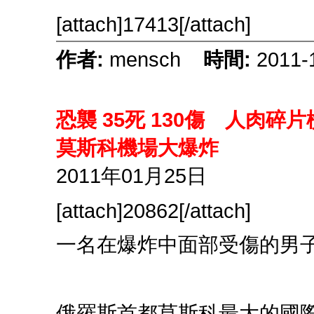
[attach]17413[/attach]
作者:
mensch
時間:
2011-
恐襲 35死 130傷 人肉碎
莫斯科機場大爆炸
2011年01月25日
[attach]20862[/attach]
一名在爆炸中面部受傷的男
俄羅斯首都莫斯科最大的國