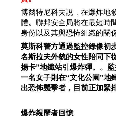
博爾特尼科夫說，在爆炸地
體。聯邦安全局將在最短時
身份以及其與恐怖組織的關
莫斯科警方通過監控錄像初
名斯拉夫外貌的女性陪同下從
揚卡”地鐵站引爆炸彈。。
一名女子則在“文化公園”地
出恐怖襲擊者，目前正加緊
爆炸親歷者回憶