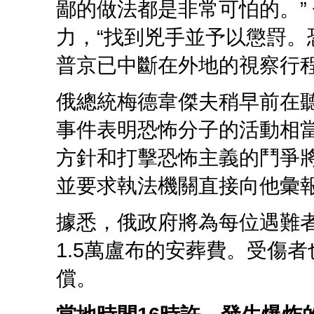
鄙的做法都是非常可怕的。”
力，“找到兇手並予以懲罸。
普京已中斷在外地的視察行
俄總統梅德韋傑夫稍早前在
事件表明恐怖分子的活動相
方針和打擊恐怖主義的鬥爭
並要求執法機關直接向他彙
據悉，俄政府將為每位遇難者
1.5萬盧布的安葬費。受傷
償。