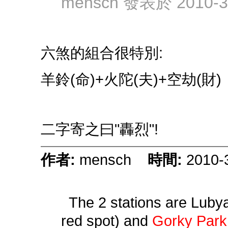
mensch 發表於 2010-3-
六煞的組合很特別:
羊鈴(命)+火陀(夫)+空劫(財)
二字寄之曰"轟烈"!
作者:
mensch
時間:
2010-
The 2 stations are Lubya
red spot) and
Gorky Park