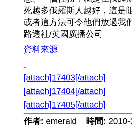
死越多俄羅斯人越好，這是
或者這方法可令他們放過我
路透社/英國廣播公司
資料來源
[attach]17403[/attach]
[attach]17404[/attach]
[attach]17405[/attach]
作者:
emerald
時間:
2010-