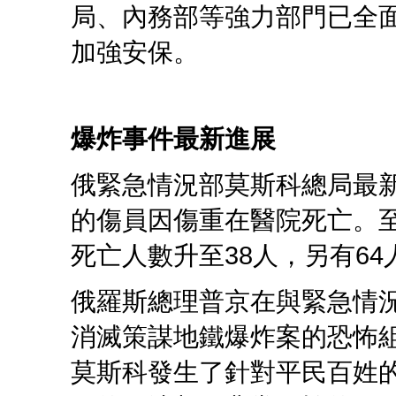
局、內務部等強力部門已全
加強安保。
爆炸事件最新進展
俄緊急情況部莫斯科總局最
的傷員因傷重在醫院死亡。
死亡人數升至38人，另有6
俄羅斯總理普京在與緊急情
消滅策謀地鐵爆炸案的恐怖
莫斯科發生了針對平民百姓