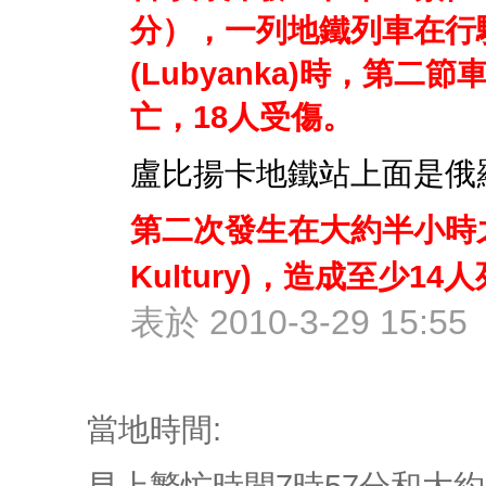
分），一列地鐵列車在行
(Lubyanka)時，第
亡，18人受傷。
盧比揚卡地鐵站上面是俄
第二次發生在大約半小時之
Kultury)，造成至少1
表於 2010-3-29 15:55
當地時間:
早上繁忙時間7時57分和大約8