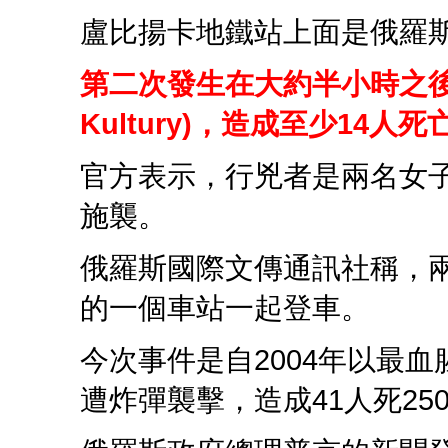
盧比揚卡地鐵站上面是俄羅
第二次發生在大約半小時之後的
Kultury)，造成至少14人
官方表示，行兇者是兩名女
施襲。
俄羅斯國際文傳通訊社稱，
的一個車站一起登車。
今次事件是自2004年以最
遭炸彈襲擊，造成41人死25