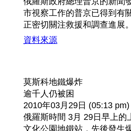
俄羅斯政府總理普京的新聞
市視察工作的普京已得到有
正密切關注救援和調查進展。
資料來源
莫斯科地鐵爆炸
逾千人仍被困
2010年03月29日 (05:13 pm)
俄羅斯時間 3月 29日早
文化公園地鐵站，先後發生爆