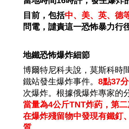
當地時間16時許，發生爆炸
目前，包括
中、美、英、德
問電，譴責這一恐怖暴力行
地鐵恐怖爆炸細節
博爾特尼科夫說，莫斯科時
鐵站發生爆炸事件。
8點37分
次爆炸。根據俄爆炸專家的
當量為4公斤TNT炸葯，第二次
在爆炸殘留物中發現有鐵釘
質。